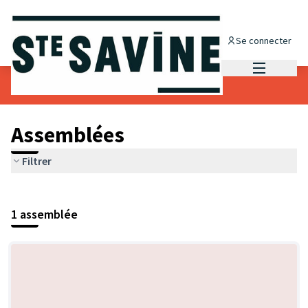
Se connecter
Menu princi
Assemblées
Filtrer
1 assemblée