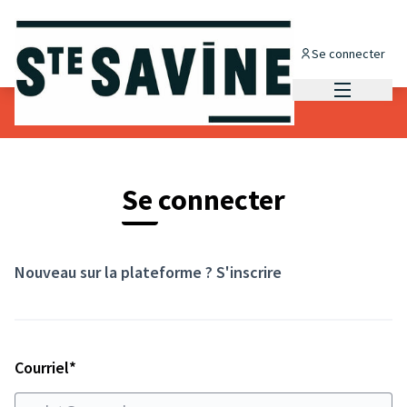
Panneau de gestion des cookies
Se connecter
Menu princi
Se connecter
Nouveau sur la plateforme ?
S'inscrire
Champ obligatoire
Courriel
*