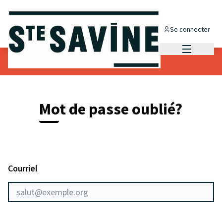
Panneau de gestion des cookies
Se connecter
Menu princi
Mot de passe oublié?
Courriel