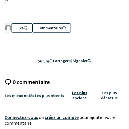
(Lien externe)
Like
Commentaire
Partager
Signaler
Suivre
0 commentaire
Les plus
Les plus
Les mieux notés
Les plus récents
anciens
débattus
Connectez-vous
ou
créez un compte
pour ajouter votre
commentaire.