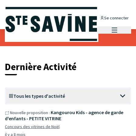
Se connecter
Menu princi
Dernières activités
Dernière Activité
Tous les types d'activité
Kangourou Kids - agence de garde
Nouvelle proposition :
d'enfants - PETITE VITRINE
Concours des vitrines de Noël
il y a 8 mois