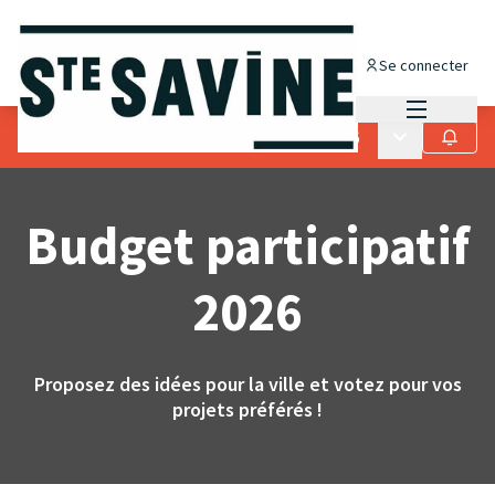
Se connecter
Menu princi
Menu principa
Je m&#39;implique
/
Budget participatif 2026
Suivre
Budget participatif
2026
Proposez des idées pour la ville et votez pour vos
projets préférés !