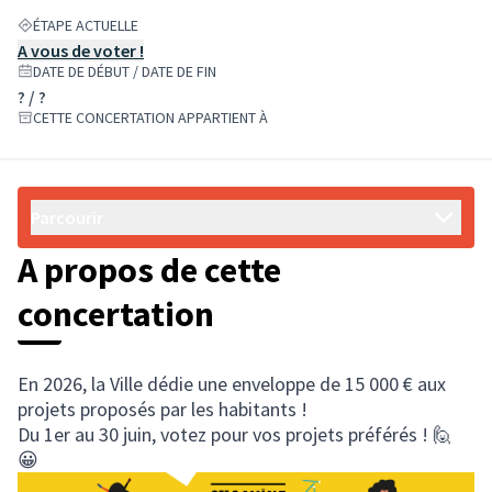
ÉTAPE ACTUELLE
A vous de voter !
DATE DE DÉBUT / DATE DE FIN
? / ?
CETTE CONCERTATION APPARTIENT À
Parcourir
A propos de cette
concertation
En 2026, la Ville dédie une enveloppe de 15 000 € aux
projets proposés par les habitants !
Du 1er au 30 juin, votez pour vos projets préférés ! 🙋
😀