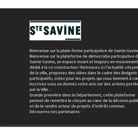
Bienvenue sur la plate-forme participative de Sainte-Savin
Bienvenue sur la plateforme de démocratie participative 
Sainte-Savine, un espace vivant et toujours en mouvement
dédié à la co-construction ! Retrouvez ici l’actualité citoye
de la ville, proposez des idées dans le cadre des Budgets
participatifs, votez pour les projets qui vous tiennent à cœ
inscrivez-vous ou donnez votre avis sur des actions porté
par la Ville…
Grande première dans le Département, cette plateforme
permet de remettre le citoyen au cœur de la décision publ
et de le rendre acteur de projets d’intérêt commun.
Découvrez nos partenaires :
Conditions d'utilisation
Paramètres des cookies