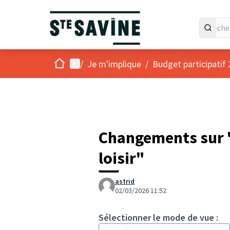
Accueil
Menu principal
/
Je m'implique
/
Budget participatif
Changements sur "
loisir"
astrid
02/03/2026 11:52
Sélectionner le mode de vue :