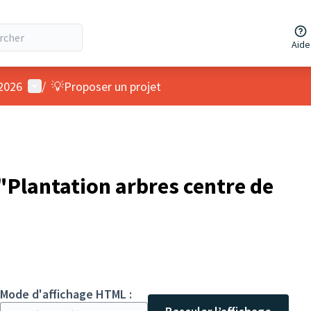
Aide
Menu utilisateur
 2026
/
💡Proposer un projet
Plantation arbres centre de
Mode d'affichage HTML :