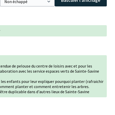
Basculer l’affichage
r
endue de pelouse du centre de loisirs avec et pour les
aboration avec les service espaces verts de Sainte-Savine
les enfants pour leur expliquer pourquoi planter (rafraichir
), comment planter et comment entretenir les arbres.
t être duplicable dans d'autres lieux de Sainte-Savine